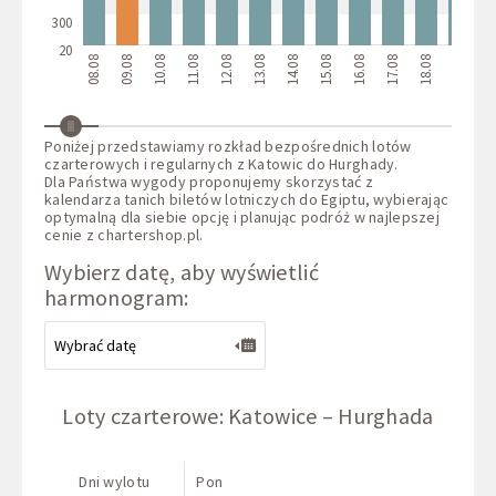
300
20
08.08
09.08
10.08
11.08
12.08
13.08
14.08
15.08
16.08
17.08
18.08
19.08
20.
Poniżej przedstawiamy rozkład bezpośrednich lotów
czarterowych i regularnych z Katowic do Hurghady.
Dla Państwa wygody proponujemy skorzystać z
kalendarza tanich biletów lotniczych do Egiptu, wybierając
optymalną dla siebie opcję i planując podróż w najlepszej
cenie z
chartershop.pl
.
Wybierz datę, aby wyświetlić
harmonogram:
Loty czarterowe: Katowice – Hurghada
Dni wylotu
Pon