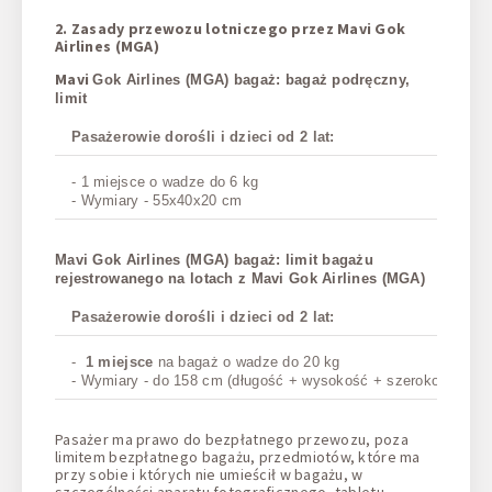
2. Zasady przewozu lotniczego przez Mavi Gok
Airlines (MGA)
Mavi
Gok Airlines (MGA) bagaż: bagaż podręczny,
limit
Pasażerowie dorośli i dzieci od 2 lat:
- 1 miejsce o wadze do 6 kg
- Wymiary - 55x40x20 cm
Mavi Gok Airlines (MGA) bagaż: limit bagażu
rejestrowanego na lotach z Mavi Gok Airlines (MGA)
Pasażerowie dorośli i dzieci od 2 lat:
-
1 miejsce
na bagaż o wadze do 20 kg
- Wymiary - do 158 cm (długość + wysokość + szerokość)
Pasażer ma prawo do bezpłatnego przewozu, poza
limitem bezpłatnego bagażu, przedmiotów, które ma
przy sobie i których nie umieścił w bagażu, w
szczególności aparatu fotograficznego, tabletu,