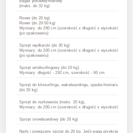
Bagaż ponadwymiarowy
(maks. do 32 kg)
Rower (do 20 kg)
Rower (do 20-50 kg)
Wymiary: do 280 cm (szerokość x długość x wysokość)
(po spakowaniu)
Sprzęt wędkarski (do 30 kg)
Wymiary: do 200 cm (szerokość x długość x wysokość)
(po spakowaniu)
Sprzęt windsurfingowy (do 20 kg)
Wymiary: długość - 292 cm, szerokość - 60 cm.
Sprzęt do kitesurfingu, wakeboardingu, spadochroniarstwa, par
(do 20 kg)
Sprzęt do nurkowania (maks. 20 kg),
Wymiary: do 200 cm (szerokość x długość x wysokość)
Sprzęt snowboardowy (do 20 kg)
Narty i powiązany sprzęt do 20 kg. Jeśli waga przekracza 20 k