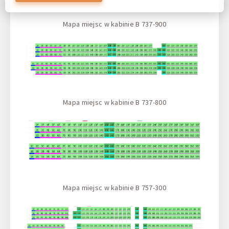
wprowadzać zmiany w celu ulepszenia naszej witryny w
przyszłości. Wy wyrażacie zgodę na używanie wszystkich
tych plików cookie. Wy możecie zaktualizować swoje
Mapa miejsc w kabinie B 737-900
preferencje, klikając przycisk ustawień plików cookies lub w
dowolnym momencie, przechodząc do naszej polityki
plików cookies.
Mapa miejsc w kabinie B 737-800
Mapa miejsc w kabinie B 757-300