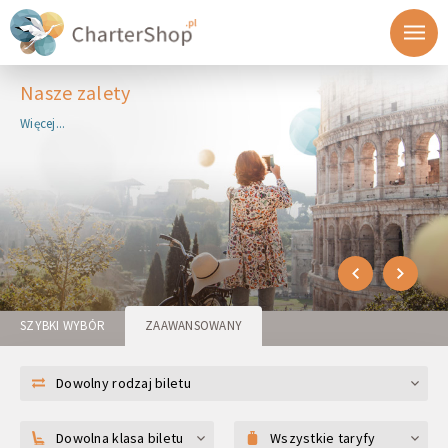
Nasze zalety
Więcej...
SZYBKI WYBÓR
ZAAWANSOWANY
Dowolny rodzaj biletu
Dowolna klasa biletu
Wszystkie taryfy