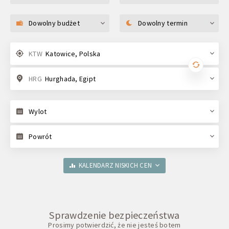
Dowolny budżet
Dowolny termin
KTW
Katowice, Polska
HRG
Hurghada, Egipt
Wylot
Powrót
KALENDARZ NISKICH CEN
Sprawdzenie bezpieczeństwa
Prosimy potwierdzić, że nie jesteś botem