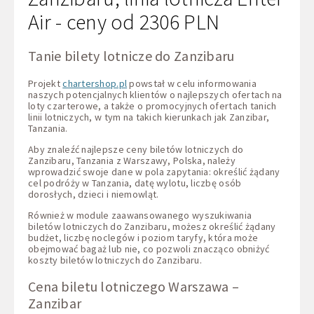
Air - ceny od 2306 PLN
Tanie bilety lotnicze do Zanzibaru
Projekt
chartershop.pl
powstał w celu informowania
naszych potencjalnych klientów o najlepszych ofertach na
loty czarterowe, a także o promocyjnych ofertach tanich
linii lotniczych, w tym na takich kierunkach jak Zanzibar,
Tanzania.
Aby znaleźć najlepsze ceny biletów lotniczych do
Zanzibaru, Tanzania z Warszawy, Polska, należy
wprowadzić swoje dane w pola zapytania: określić żądany
cel podróży w Tanzania, datę wylotu, liczbę osób
dorosłych, dzieci i niemowląt.
Również w module zaawansowanego wyszukiwania
biletów lotniczych do Zanzibaru, możesz określić żądany
budżet, liczbę noclegów i poziom taryfy, która może
obejmować bagaż lub nie, co pozwoli znacząco obniżyć
koszty biletów lotniczych do Zanzibaru.
Cena biletu lotniczego Warszawa –
Zanzibar