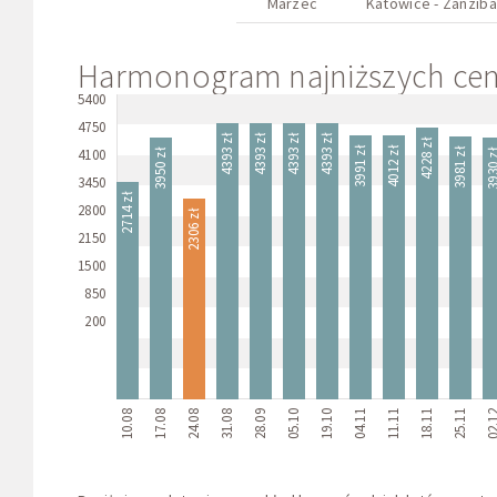
Marzec
Katowice - Zanziba
Harmonogram najniższych cen 
5400
4750
4393 zł
4393 zł
4393 zł
4393 zł
4228 zł
4012 zł
3991 zł
4100
3981 zł
3950 zł
3930
3450
2714 zł
2800
2306 zł
2150
1500
850
200
10.08
17.08
24.08
31.08
28.09
05.10
19.10
04.11
11.11
18.11
25.11
02.