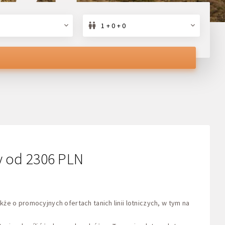
1 + 0 + 0
ny od 2306 PLN
że o promocyjnych ofertach tanich linii lotniczych, w tym na