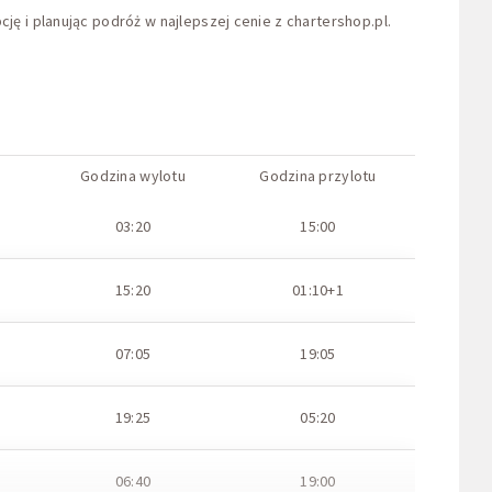
ję i planując podróż w najlepszej cenie z
chartershop.pl
.
Godzina wylotu
Godzina przylotu
03:20
15:00
15:20
01:10+1
07:05
19:05
19:25
05:20
06:40
19:00