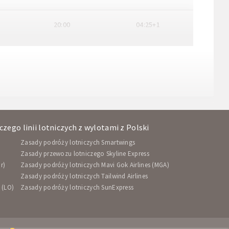
20:00
04:25+1
zego linii lotniczych z wylotami z Polski
Zasady podróży lotniczych Smartwings
Zasady przewozu lotniczego Skyline Express
r)
Zasady podróży lotniczych Mavi Gok Airlines (MGA)
Zasady podróży lotniczych Tailwind Airlines
 (LO)
Zasady podróży lotniczych SunExpress