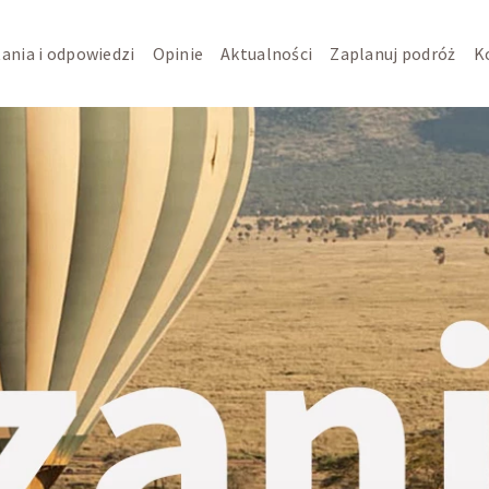
ania i odpowiedzi
Opinie
Aktualności
Zaplanuj podróż
K