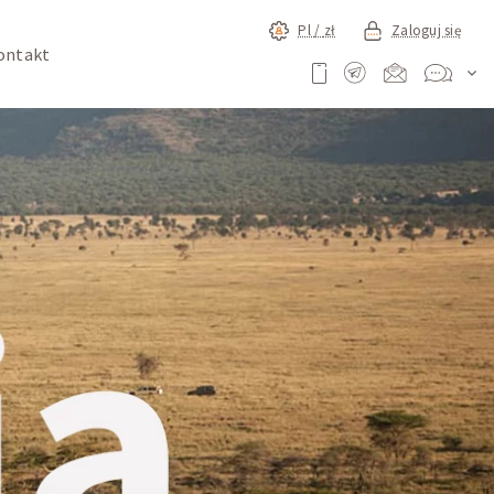
Pl /
zł
Zaloguj się
ontakt