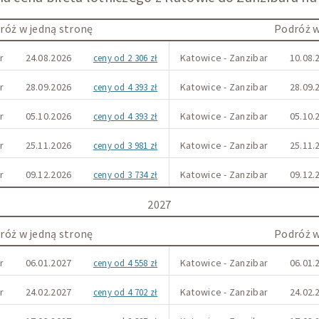
róż w jedną stronę
Podróż w
r
24.08.2026
Katowice - Zanzibar
10.08.
ceny od 2 306 zł
r
28.09.2026
Katowice - Zanzibar
28.09.
ceny od 4 393 zł
r
05.10.2026
Katowice - Zanzibar
05.10.
ceny od 4 393 zł
r
25.11.2026
Katowice - Zanzibar
25.11.
ceny od 3 981 zł
r
09.12.2026
Katowice - Zanzibar
09.12.
ceny od 3 734 zł
2027
róż w jedną stronę
Podróż w
r
06.01.2027
Katowice - Zanzibar
06.01.
ceny od 4 558 zł
r
24.02.2027
Katowice - Zanzibar
24.02.
ceny od 4 702 zł