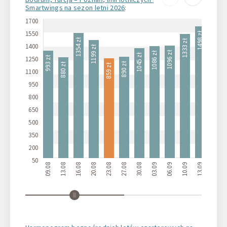
Smartwings na sezon letni 2026
:
1700
1560 zł
1550
1498 zł
1354 zł
1333 zł
1400
1199 zł
1096 zł
1086 zł
1045 zł
1250
993 zł
890 zł
880 zł
859 zł
1100
950
800
650
500
350
200
50
09.08
13.08
16.08
20.08
23.08
27.08
30.08
03.09
06.09
10.09
13.09
17.09