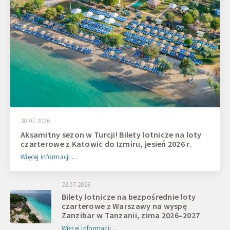
30.07.2026
Aksamitny sezon w Turcji! Bilety lotnicze na loty
czarterowe z Katowic do Izmiru, jesień 2026 r.
Więcej informacji ...
23.07.2026
Bilety lotnicze na bezpośrednie loty
czarterowe z Warszawy na wyspę
Zanzibar w Tanzanii, zima 2026–2027
Więcej informacji ...