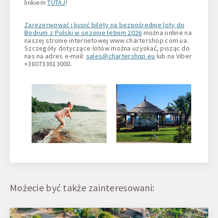
linkiem
TUTAJ
!
Zarezerwować i kupić bilety na bezpośrednie loty do
Bodrum z Polski w sezonie letnim 2026
można online na
naszej stronie internetowej www.chartershop.com.ua.
Szczegóły dotyczące lotów można uzyskać, pisząc do
nas na adres e-mail:
sales@chartershop.eu
lub na Viber
+380733613000.
Możecie być także zainteresowani: