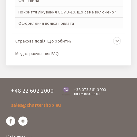
Франшиза
Покриття лікування COVID-19. Що саме включено?
Оформлення поліса і оплата
Страхова подія. Що робити?
Мед страхування: FAQ
+48 22 602 2000
+38 073 361 3000
Пн-Пт 10:00-18:00
online
sales@chartershop.eu