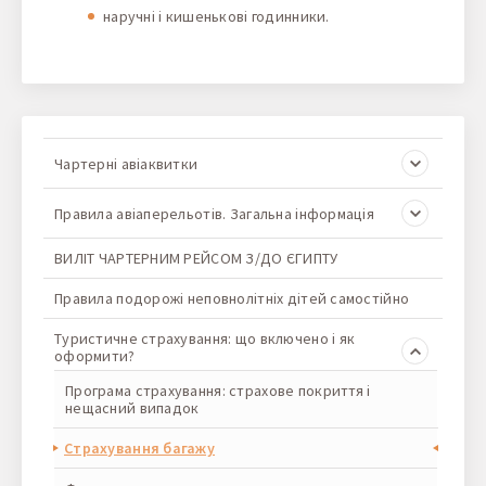
cookie.
наручні і кишенькові годинники.
Чартерні авіаквитки
Правила авіаперельотів. Загальна інформація
ВИЛІТ ЧАРТЕРНИМ РЕЙСОМ З/ДО ЄГИПТУ
Правила подорожі неповнолітніх дітей самостійно
Туристичне страхування: що включено і як
оформити?
Програма страхування: страхове покриття і
нещасний випадок
Страхування багажу