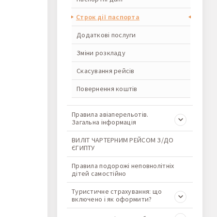
Строк дії паспорта
Додаткові послуги
Зміни розкладу
Скасування рейсів
Повернення коштів
Правила авіаперельотів.
Загальна інформація
ВИЛІТ ЧАРТЕРНИМ РЕЙСОМ З/ДО
ЄГИПТУ
Правила подорожі неповнолітніх
дітей самостійно
Туристичне страхування: що
включено і як оформити?