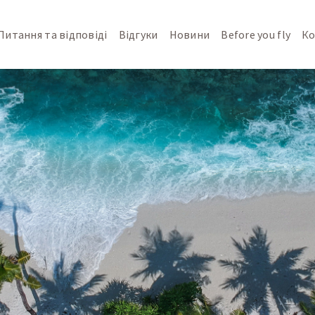
Питання та відповіді
Відгуки
Новини
Before you fly
Ко