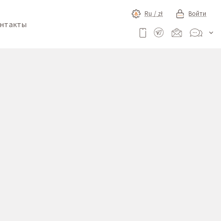
Ru /
zł
Войти
нтакты