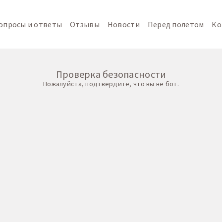
опросы и ответы
Отзывы
Новости
Перед полетом
Ко
Проверка безопасности
Пожалуйста, подтвердите, что вы не бот.