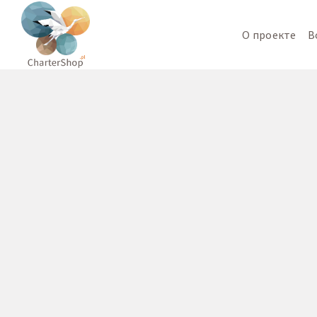
О проекте
В