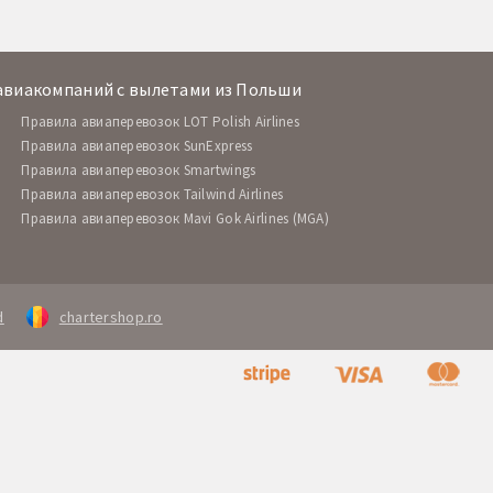
авиакомпаний с вылетами из Польши
Правила авиаперевозок LOT Polish Airlines
Правила авиаперевозок SunExpress
Правила авиаперевозок Smartwings
Правила авиаперевозок Tailwind Airlines
Правила авиаперевозок Mavi Gok Airlines (MGA)
d
chartershop.ro